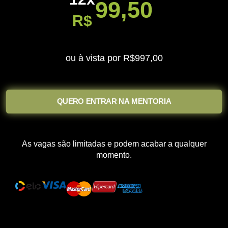
99,50
R$
ou à vista por
R$997,00
QUERO ENTRAR NA MENTORIA
As vagas são limitadas e podem acabar a qualquer
momento.