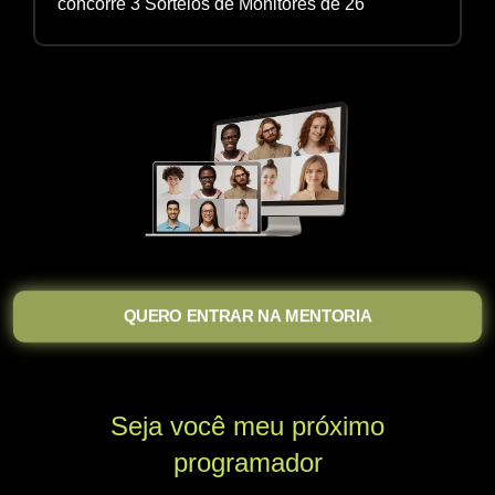
concorre 3 Sorteios de Monitores de 26"
QUERO ENTRAR NA MENTORIA
Seja você meu próximo
programador