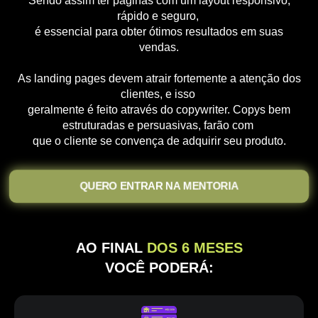
Sendo assim ter páginas com um layout responsivo,
rápido e seguro,
é essencial para obter ótimos resultados em suas
vendas.
As landing pages devem atrair fortemente a atenção dos
clientes, e isso
geralmente é feito através do copywriter. Copys bem
estruturadas e persuasivas, farão com
que o cliente se convença de adquirir seu produto.
QUERO ENTRAR NA MENTORIA
AO FINAL
DOS 6 MESES
VOCÊ PODERÁ: